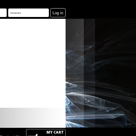
MY CART