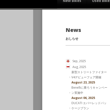
New Bikes
Used Bike
News
おしらせ
Sep, 2025
Aug, 2025
新型ストリートファイター
V4デビューフェア開催
August 23, 2025
Benelliに乗ろうキャンペー
ン実施中
August 06, 2025
DUCATI エバーレッドパッ
ケージプラン