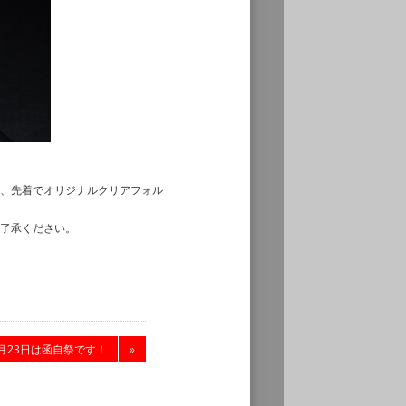
、先着でオリジナルクリアフォル
了承ください。
月23日は函自祭です！
»