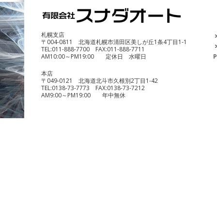
DUCATI Multistrada1200 Enduro
¥690,000
札幌支店
〒004-0811 北海道札幌市清田区美しが丘1条4丁目1-1
TEL:
011-888-7700
FAX:
011-888-7711
AM10:00～PM19:00 定休日 水曜日
P
本店
〒049-0121 北海道北斗市久根別2丁目1-42
TEL:
0138-73-7773
FAX:
0138-73-7212
AM9:00～PM19:00 年中無休
benelli TRK251
¥490,000
KTM 1290 スーパーデュークR