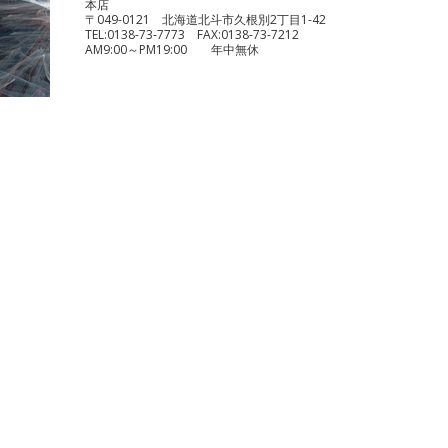
本店
〒049-0121 北海道北斗市久根別2丁目1-42
TEL:
0138-73-7773
FAX:
0138-73-7212
AM9:00～PM19:00 年中無休
benelli TRK251
¥490,000
KTM 1290 スーパーデュークR
¥1,140,000