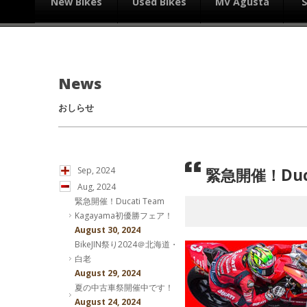
New Bikes
Used Bikes
MV Agusta
News
おしらせ
緊急開催！Duc
Sep, 2024
Aug, 2024
緊急開催！Ducati Team
Kagayama初優勝フェア！
August 30, 2024
BikeJIN祭り2024＠北海道・
白老
August 29, 2024
夏の中古車祭開催中です！
August 24, 2024