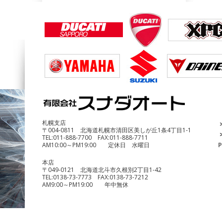
DUCATI Multistrada1200 Enduro
¥690,000
札幌支店
〒004-0811 北海道札幌市清田区美しが丘1条4丁目1-1
TEL:
011-888-7700
FAX:
011-888-7711
AM10:00～PM19:00 定休日 水曜日
P
本店
〒049-0121 北海道北斗市久根別2丁目1-42
TEL:
0138-73-7773
FAX:
0138-73-7212
AM9:00～PM19:00 年中無休
benelli TRK251
¥490,000