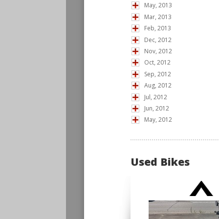
May, 2013
Mar, 2013
Feb, 2013
Dec, 2012
Nov, 2012
Oct, 2012
Sep, 2012
Aug, 2012
Jul, 2012
Jun, 2012
May, 2012
Used Bikes