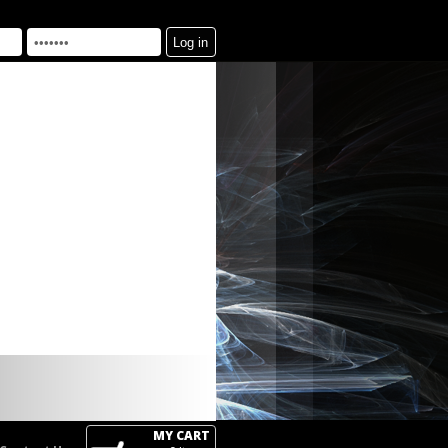
MY CART