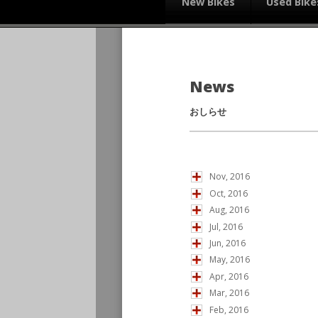
New Bikes
Used Bike
News
おしらせ
Nov, 2016
Oct, 2016
Aug, 2016
Jul, 2016
Jun, 2016
May, 2016
Apr, 2016
Mar, 2016
Feb, 2016