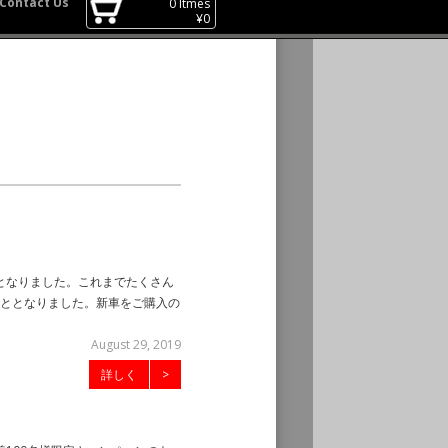
Contact Us
0
Itmes
¥
0
ととなりました。これまでたくさん
ととなりました。新車をご購入の
August 29, 2019
詳しく
>