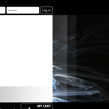
MY CART