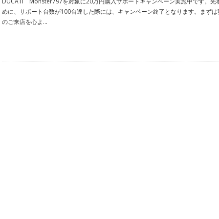
DUCATI Monster797を対象に20万円購入サポートキャンペーン実施中です。
めに、サポート台数が100台達した際には、キャンペーン終了となります。まず
のご来店を心よ...