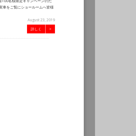
先着100名様限定キャンペーンのた
は実車をご覧にショールームへ皆様
August 23, 2019
詳しく
>