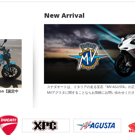
New Arrival
スナダオートは、イタリアの走る宝石『MV AGUSTA』の
Icon【認定中
MVアグスタに関することならお気軽にお問い合わせくだ