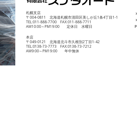
札幌支店
〒004-0811 北海道札幌市清田区美しが丘1条4丁目1-1
TEL:
011-888-7700
FAX:
011-888-7711
AM10:00～PM19:00 定休日 水曜日
P
本店
〒049-0121 北海道北斗市久根別2丁目1-42
TEL:
0138-73-7773
FAX:
0138-73-7212
AM9:00～PM19:00 年中無休
benelli TRK251
¥490,000
KTM 1290 スーパーデュークR
¥1,140,000