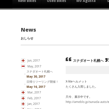
New Bikes
Used Bikes
MV Agusta
News
おしらせ
スナダオート札幌へ
Jun, 2017
May, 2017
スナダオート札幌へ
May 30, 2017
X-liteヘルメット
日帰りツーリング開催！
たくさん入荷しました。
May 16, 2017
Mar, 2017
只今、展示中です。
Feb, 2017
http://ameblo.jp/sunada-auto/
Jan, 2017