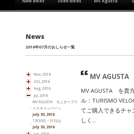
New Bikes
Used Bikes
MV Agusta
News
2016年07月のおしらせ一覧
MV AGUS
Nov, 2016
Oct, 2016
Aug, 2016
MV AGUSTA 
Jul, 2016
ル：TURISMO VELO
MV AGUSTA モニタープラ
イスキャンペーン
てご購入できるチャ
July 30, 2016
しく...
7月30日・31日は
July 30, 2016
Jun, 2016