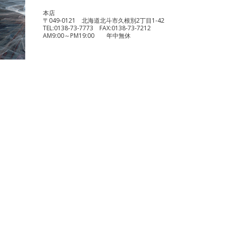
本店
〒049-0121 北海道北斗市久根別2丁目1-42
TEL:
0138-73-7773
FAX:
0138-73-7212
AM9:00～PM19:00 年中無休
benelli TRK251
¥490,000
KTM 1290 スーパーデュークR
¥1,140,000