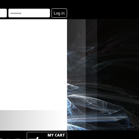
MY CART