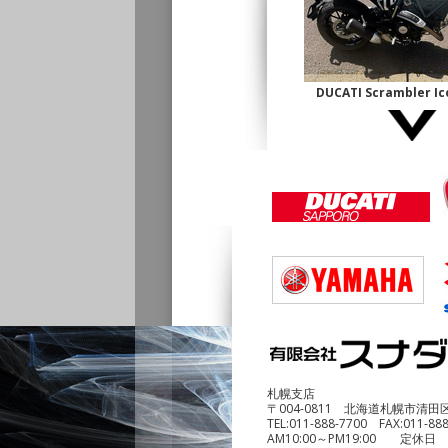
DUCATI Scrambler 
古】
¥1,140,000
DUCATI Multistrada1
¥690,000
札幌支店
〒004-0811 北海道札幌市清田
TEL:
011-888-7700
FAX:
011-88
AM10:00～PM19:00 定休日