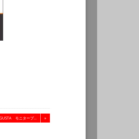
AGUSTA モニタープ...
»