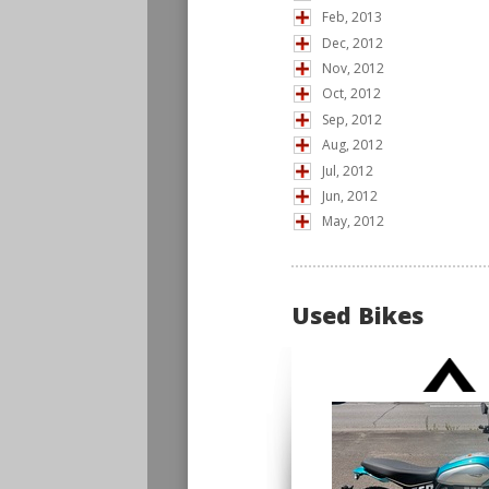
Feb, 2013
Dec, 2012
Nov, 2012
Oct, 2012
Sep, 2012
Aug, 2012
Jul, 2012
Jun, 2012
May, 2012
Used Bikes