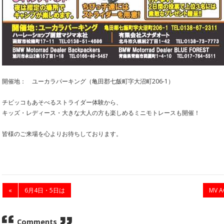
開催地： ユーカラパーキング（亀田郡七飯町字大沼町206-1）
チビッコもあそべるストライダー体験から、
キッズ・レディース・大きな大人の方も楽しめるミニモトレースも開催！
皆様のご来場を心よりお待ちしております。
«
6月4日・5日は
MV 
Comments