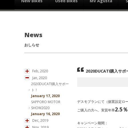
New Bikes
Used Bikes
MV Agusta
News
おしらせ
2020DUCATI購入サ
Feb, 2020
Jan, 2020
2020DUCATI購入サポー
ト！
January 17, 2020
デスモプランにて（据置設定ロ
SAPPORO MOTOR
SHOW2020
2.5
ご購入の方へ、実質年率
January 16, 2020
Dec, 2019
キャンペーン期間：
Nov, 2019