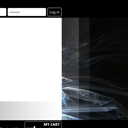
MY CART