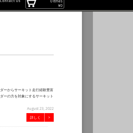
Contact Us
0
Itmes
¥
0
ダーからサーキット走行経験豊富
ダーの方を対象にするサーキット
August 23, 2022
詳しく
>