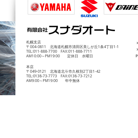
DUCATI Multistrada1200 Enduro
¥690,000
札幌支店
〒004-0811 北海道札幌市清田区美しが丘1条4丁目1-1
TEL:
011-888-7700
FAX:
011-888-7711
AM10:00～PM19:00 定休日 水曜日
P
本店
〒049-0121 北海道北斗市久根別2丁目1-42
TEL:
0138-73-7773
FAX:
0138-73-7212
AM9:00～PM19:00 年中無休
benelli TRK251
¥490,000