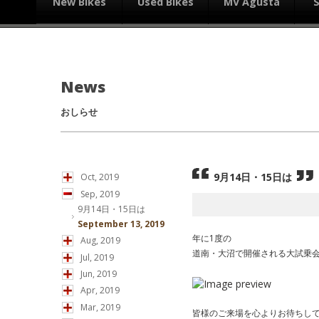
New Bikes
Used Bikes
MV Agusta
News
おしらせ
9月14日・15日は
Oct, 2019
Sep, 2019
9月14日・15日は
September 13, 2019
年に1度の
Aug, 2019
道南・大沼で開催される大試乗
Jul, 2019
Jun, 2019
Apr, 2019
Mar, 2019
皆様のご来場を心よりお待ちし