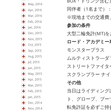
BOX・ドリンク含む
May, 2016
同伴者（1名まで）：
Apr, 2016
Mar, 2016
※現地までの交通費
Feb, 2016
参加の条件
Jan, 2016
大型二輪免許(MT)
Dec, 2015
Nov, 2015
ロード・アカデミー
Oct, 2015
モンスタープラス
Sep, 2015
Aug, 2015
ムルティストラ―ダ 
Jul, 2015
ストリートファイター
Jun, 2015
スクランブラー ナ
May, 2015
Apr, 2015
その他
Mar, 2015
当日はライディング
Feb, 2015
Jan, 2015
ト、グローブ、ブー
Dec, 2014
転免許証を必ずご持
Nov, 2014