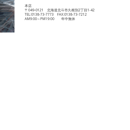
本店
〒049-0121 北海道北斗市久根別2丁目1-42
TEL:
0138-73-7773
FAX:
0138-73-7212
AM9:00～PM19:00 年中無休
benelli TRK251
¥490,000
KTM 1290 スーパーデュークR
¥1,140,000