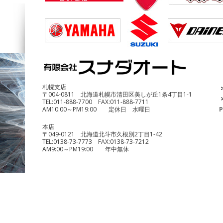
DUCATI Multistrada1200 Enduro
¥690,000
札幌支店
〒004-0811 北海道札幌市清田区美しが丘1条4丁目1-1
TEL:
011-888-7700
FAX:
011-888-7711
AM10:00～PM19:00 定休日 水曜日
P
本店
〒049-0121 北海道北斗市久根別2丁目1-42
TEL:
0138-73-7773
FAX:
0138-73-7212
AM9:00～PM19:00 年中無休
benelli TRK251
¥490,000