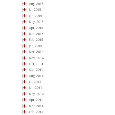
Aug, 2015
Jul, 2015
Jun, 2015
May, 2015
Apr, 2015
Mar, 2015
Feb, 2015
Jan, 2015
Dec, 2014
Nov, 2014
Oct, 2014
Sep, 2014
Aug, 2014
Jul, 2014
Jun, 2014
May, 2014
Apr, 2014
Mar, 2014
Feb, 2014