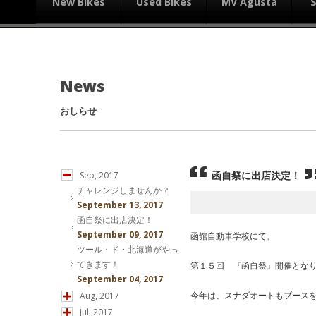
New Bikes
Used Bikes
MV Agusta
News
おしらせ
函自祭に出店決定！
Sep, 2017
チャレンジしませんか？
September 13, 2017
函自祭に出店決定！
September 09, 2017
函館自動車学校にて、
ツール・ド・北海道がやっ
てきます！
第１５回 『函自祭』開催とな
September 04, 2017
今年は、スナダオートもブース
Aug, 2017
Jul, 2017