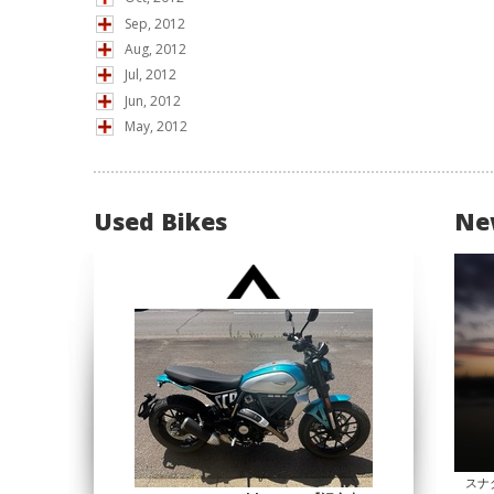
Sep, 2012
Aug, 2012
Jul, 2012
Jun, 2012
May, 2012
Used Bikes
Ne
スナ