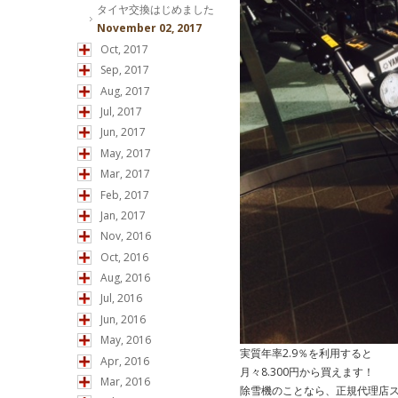
タイヤ交換はじめました
November 02, 2017
Oct, 2017
Sep, 2017
Aug, 2017
Jul, 2017
Jun, 2017
May, 2017
Mar, 2017
Feb, 2017
Jan, 2017
Nov, 2016
Oct, 2016
Aug, 2016
Jul, 2016
Jun, 2016
May, 2016
実質年率2.9％を利用すると
Apr, 2016
月々8.300円から買えます！
Mar, 2016
除雪機のことなら、正規代理店