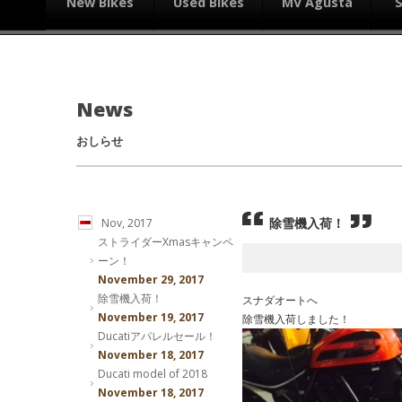
New Bikes
Used Bikes
MV Agusta
News
おしらせ
除雪機入荷！
Nov, 2017
ストライダーXmasキャンペ
ーン！
November 29, 2017
除雪機入荷！
スナダオートへ
November 19, 2017
除雪機入荷しました！
Ducatiアパレルセール！
November 18, 2017
Ducati model of 2018
November 18, 2017