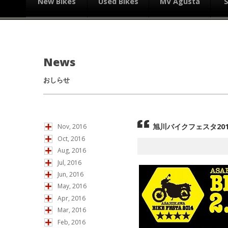
New Bikes
Used Bikes
MV Agusta
News
おしらせ
旭川バイクフェスタ201
Nov, 2016
Oct, 2016
Aug, 2016
Jul, 2016
Jun, 2016
May, 2016
Apr, 2016
Mar, 2016
Feb, 2016