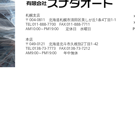
¥690,000
札幌支店
〒004-0811 北海道札幌市清田区美しが丘1条4丁目1-1
TEL:
011-888-7700
FAX:
011-888-7711
AM10:00～PM19:00 定休日 水曜日
P
本店
〒049-0121 北海道北斗市久根別2丁目1-42
TEL:
0138-73-7773
FAX:
0138-73-7212
AM9:00～PM19:00 年中無休
benelli TRK251
¥490,000
KTM 1290 スーパーデュークR
¥1,140,000