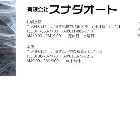
DUCATI Multistrada1200 Enduro
¥690,000
札幌支店
〒004-0811 北海道札幌市清田区美しが丘1条4丁目1-1
TEL:
011-888-7700
FAX:
011-888-7711
AM10:00～PM19:00 定休日 水曜日
P
本店
〒049-0121 北海道北斗市久根別2丁目1-42
TEL:
0138-73-7773
FAX:
0138-73-7212
AM9:00～PM19:00 年中無休
benelli TRK251
¥490,000
KTM 1290 スーパーデュークR