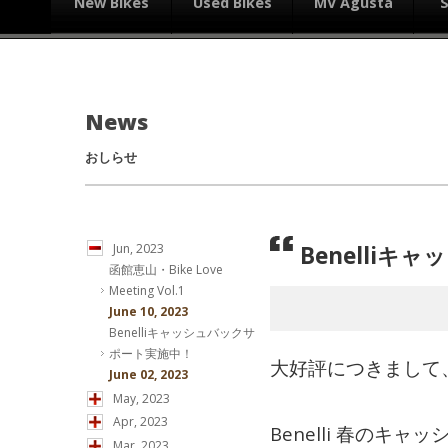
New Bikes
Used Bikes
MV Agusta
News
おしらせ
Benelli
Jun, 2023
函館恵山・Bike Love
Meeting Vol.1
June 10, 2023
Benelliキャッシュバックサ
ポート実施中！
大好評につきまして
June 02, 2023
May, 2023
Apr, 2023
Benelli 春のキ
Mar, 2023