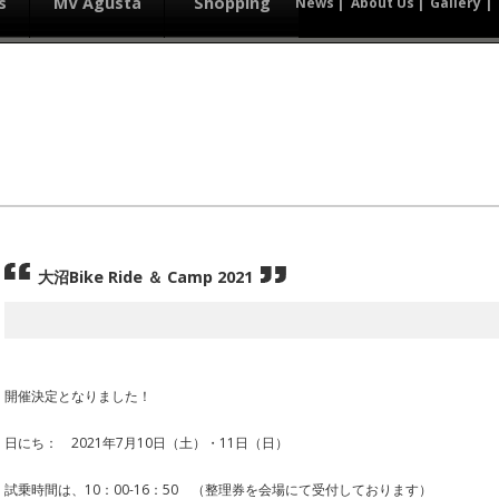
s
MV Agusta
Shopping
News
About Us
Gallery
大沼Bike Ride ＆ Camp 2021
開催決定となりました！
日にち： 2021年7月10日（土）・11日（日）
試乗時間は、10：00-16：50 （整理券を会場にて受付しております）