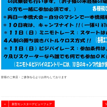
皆様のご来店・ご参加を心よりお待ちしております
«
新型モンスターデビューフェア
S