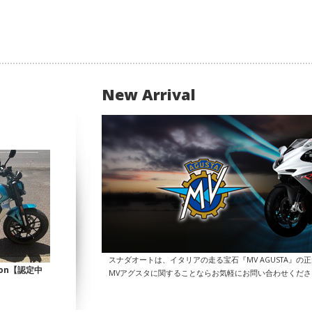
New Arrival
スナダオートは、イタリアの走る宝石『MV AGUSTA』の
Icon【認定中
MVアグスタに関することならお気軽にお問い合わせくだ