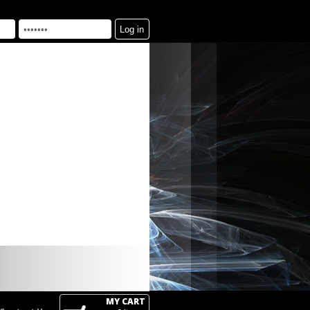
MY CART