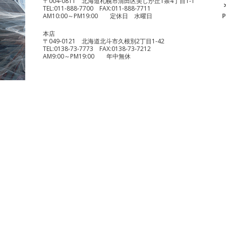
〒004-0811 北海道札幌市清田区美しが丘1条4丁目1-1
TEL:
011-888-7700
FAX:
011-888-7711
AM10:00～PM19:00 定休日 水曜日
P
本店
〒049-0121 北海道北斗市久根別2丁目1-42
TEL:
0138-73-7773
FAX:
0138-73-7212
AM9:00～PM19:00 年中無休
benelli TRK251
¥490,000
KTM 1290 スーパーデュークR
¥1,140,000