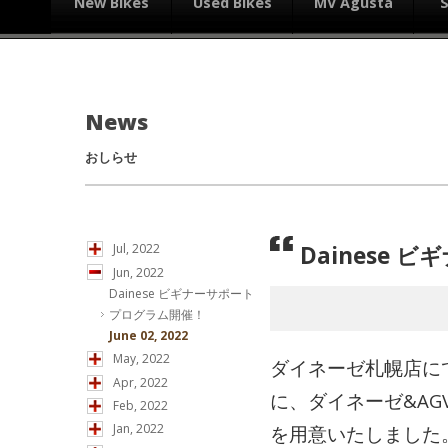
New Bikes
Used Bikes
MV Agusta
News
おしらせ
Dainese
Jul, 2022
Jun, 2022
Dainese ビギナーサポート
プログラム開催！
June 02, 2022
May, 2022
ダイネーゼ札幌店に
Apr, 2022
に、ダイネーゼ&A
Feb, 2022
Jan, 2022
を用意いたしました