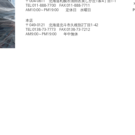
〒004-0811 北海道札幌市清田区美しが丘1条4丁目1-1
TEL:
011-888-7700
FAX:
011-888-7711
AM10:00～PM19:00 定休日 水曜日
P
本店
〒049-0121 北海道北斗市久根別2丁目1-42
TEL:
0138-73-7773
FAX:
0138-73-7212
AM9:00～PM19:00 年中無休
benelli TRK251
¥490,000
KTM 1290 スーパーデュークR
¥1,140,000