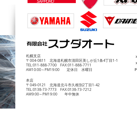
DUCATI Multistrada1200 Enduro
¥690,000
札幌支店
〒004-0811 北海道札幌市清田区美しが丘1条4丁目1-1
TEL:
011-888-7700
FAX:
011-888-7711
AM10:00～PM19:00 定休日 水曜日
P
本店
〒049-0121 北海道北斗市久根別2丁目1-42
TEL:
0138-73-7773
FAX:
0138-73-7212
AM9:00～PM19:00 年中無休
benelli TRK251
¥490,000