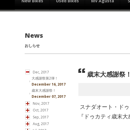
New Bikes
Used Bikes
MV Agusta
News
おしらせ
歳末大感謝祭
Dec, 2017
大感謝祭第2弾！
December 16, 2017
歳末大感謝祭！
December 07, 2017
Nov, 2017
スナダオート・ドゥ
Oct, 2017
『ドゥカティ歳末大
Sep, 2017
Aug, 2017