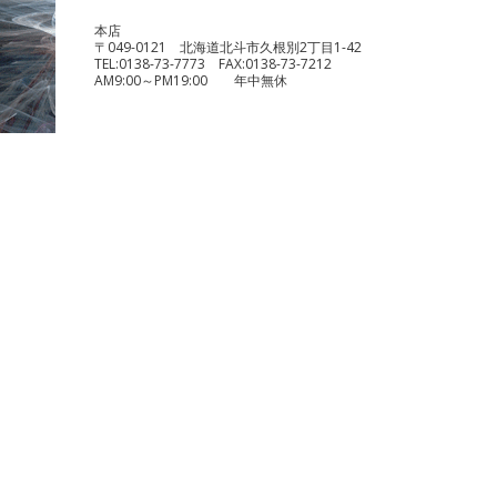
本店
〒049-0121 北海道北斗市久根別2丁目1-42
TEL:
0138-73-7773
FAX:
0138-73-7212
AM9:00～PM19:00 年中無休
benelli TRK251
¥490,000
KTM 1290 スーパーデュークR
¥1,140,000