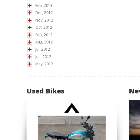
Feb, 2013
Dec, 2012
Nov, 2012
Oct, 2012
Sep, 2012
Aug, 2012
Jul, 2012
Jun, 2012
May, 2012
Used Bikes
Ne