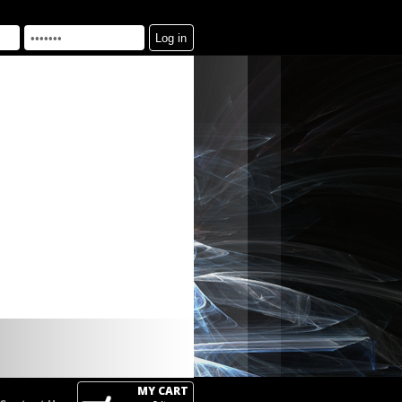
MY CART