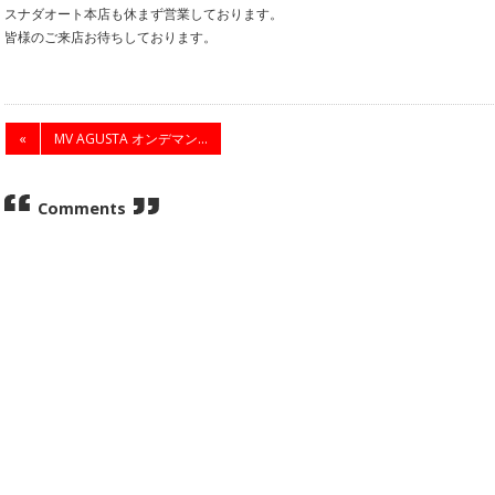
スナダオート本店も休まず営業しております。
皆様のご来店お待ちしております。
«
MV AGUSTA オンデマン...
Comments