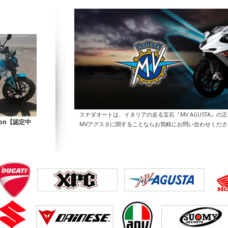
スナダオートは、イタリアの走る宝石『MV AGUSTA』の
Icon【認定中
MVアグスタに関することならお気軽にお問い合わせくだ