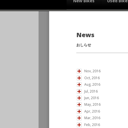
New Bikes
Used Bike
News
おしらせ
Nov, 2016
Oct, 2016
Aug, 2016
Jul, 2016
Jun, 2016
May, 2016
Apr, 2016
Mar, 2016
Feb, 2016