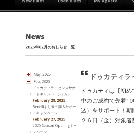
New Bikes
Used Bikes
MV Agusta
News
2025年02月のおしらせ一覧
ドゥカティラ
May, 2025
Feb, 2025
ドゥカティライセンスサポ
ドゥカティは【初め
ートキャンペーン2025
中のご成約で先着1
February 28, 2025
Benelliより春の購入サポー
込）をサポート！期
トキャンペーン
２６日（金）対象者数
February 27, 2025
2025 Season Openingキャ
ンペーン