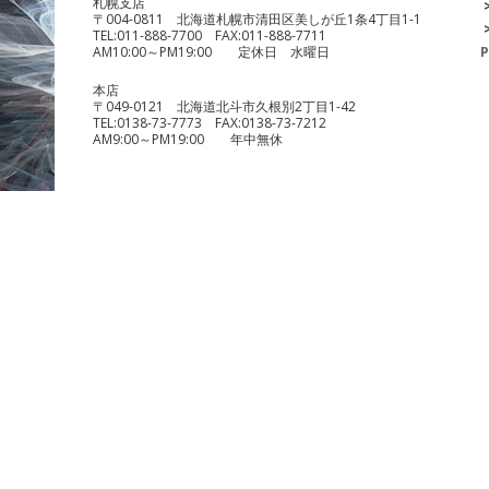
札幌支店
〒004-0811 北海道札幌市清田区美しが丘1条4丁目1-1
TEL:
011-888-7700
FAX:
011-888-7711
AM10:00～PM19:00 定休日 水曜日
P
本店
〒049-0121 北海道北斗市久根別2丁目1-42
TEL:
0138-73-7773
FAX:
0138-73-7212
AM9:00～PM19:00 年中無休
benelli TRK251
¥490,000
KTM 1290 スーパーデュークR
¥1,140,000