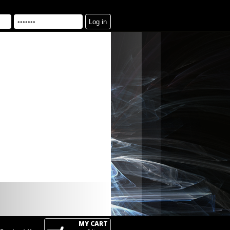
MY CART