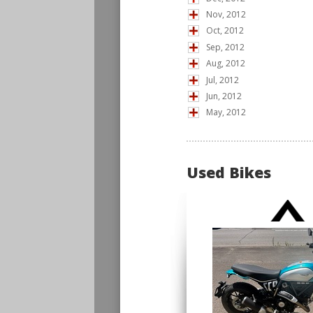
Nov, 2012
Oct, 2012
Sep, 2012
Aug, 2012
Jul, 2012
Jun, 2012
May, 2012
Used Bikes