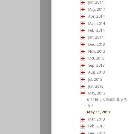
Jun, 2014
May, 2014
Apr, 2014
Mar, 2014
Feb, 2014
Jan, 2014
Dec, 2013
Nov, 2013
Oct, 2013
Sep, 2013
Aug, 2013
Jul, 2013
Jun, 2013
May, 2013
6月1日は大坂城に集まろ
う！
May 11, 2013
Mar, 2013
Feb, 2013
Dec, 2012