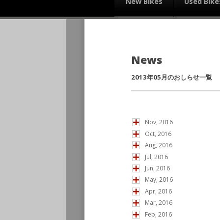
New Bikes
Used Bike
News
2013年05月のおしらせ一覧
Nov, 2016
Oct, 2016
Aug, 2016
Jul, 2016
Jun, 2016
May, 2016
Apr, 2016
Mar, 2016
Feb, 2016