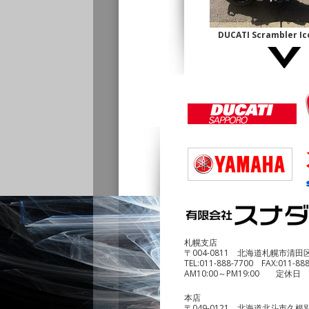
DUCATI Scrambler 
古】
¥1,140,000
DUCATI Multistrada1
¥690,000
札幌支店
〒004-0811 北海道札幌市清田
TEL:
011-888-7700
FAX:
011-88
AM10:00～PM19:00 定休日
本店
〒049-0121 北海道北斗市久根別