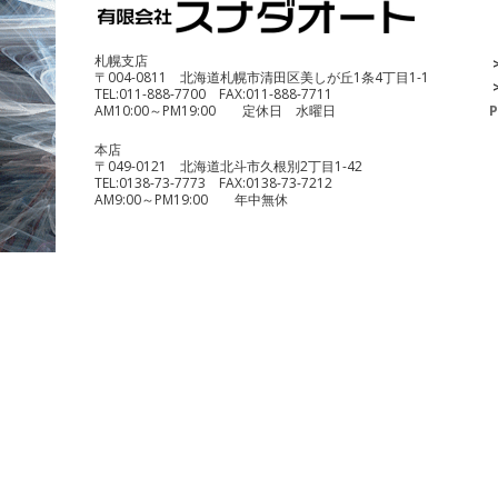
¥690,000
札幌支店
〒004-0811 北海道札幌市清田区美しが丘1条4丁目1-1
TEL:
011-888-7700
FAX:
011-888-7711
AM10:00～PM19:00 定休日 水曜日
P
本店
〒049-0121 北海道北斗市久根別2丁目1-42
TEL:
0138-73-7773
FAX:
0138-73-7212
AM9:00～PM19:00 年中無休
benelli TRK251
¥490,000
KTM 1290 スーパーデュークR
¥1,140,000