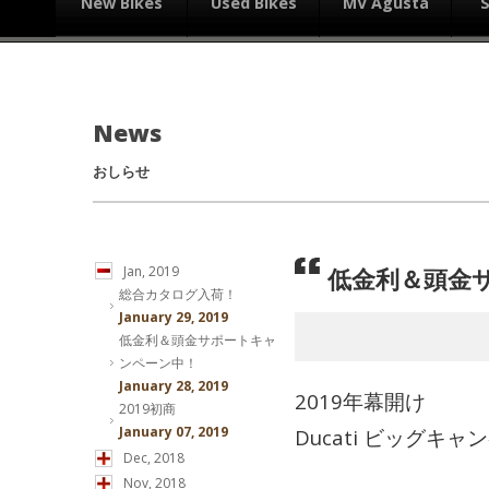
New Bikes
Used Bikes
MV Agusta
News
おしらせ
低金利＆頭金
Jan, 2019
総合カタログ入荷！
January 29, 2019
低金利＆頭金サポートキャ
ンペーン中！
January 28, 2019
2019年幕開け
2019初商
January 07, 2019
Ducati ビッグキ
Dec, 2018
Nov, 2018