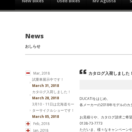
New Bikes
Used Bikes
MV Agusta
News
おしらせ
カタログ入荷しました
Mar, 2018
試乗車展示中です！
March 31, 2018
カタログ入荷しました！
March 28, 2018
DUCATIをはじめ、
3月10・11日は北海道モー
各メーカーの2018年モデルの
ターサイクルショーです！
March 05, 2018
お見積りや、カタログ請求ご希
0138-73-7773
Feb, 2018
ただいま、様々なキャンペーン
Jan, 2018