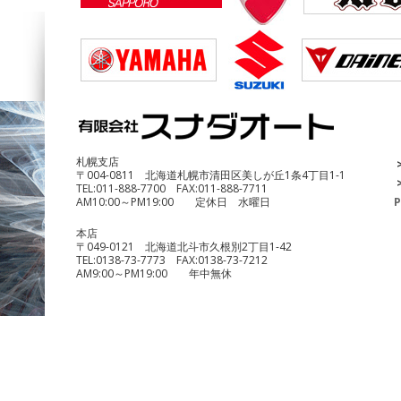
DUCATI Multistrada1200 Enduro
¥690,000
札幌支店
〒004-0811 北海道札幌市清田区美しが丘1条4丁目1-1
TEL:
011-888-7700
FAX:
011-888-7711
AM10:00～PM19:00 定休日 水曜日
P
本店
〒049-0121 北海道北斗市久根別2丁目1-42
TEL:
0138-73-7773
FAX:
0138-73-7212
AM9:00～PM19:00 年中無休
benelli TRK251
¥490,000