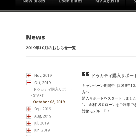
New Bikes
Used Bikes
MV Agusta
News
2019年10月のおしらせ一覧
ドゥカティ購入サポートS
Nov, 2019
Oct, 2019
キャンペーン期間中（2019年10
ドゥカティ購入サポート
方へ
START!
購入サポートをスタートしまし
October 08, 2019
1. 金利1.9％ローンをご利用で
Sep, 2019
対象モデル：Dia...
Aug, 2019
Jul, 2019
Jun, 2019