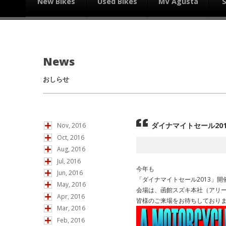
New Bikes
Used Bikes
MV Agusta
News
おしらせ
ダイナマイトセール201
Nov, 2016
Oct, 2016
Aug, 2016
Jul, 2016
今年も
Jun, 2016
「ダイナマイトセール2013」
May, 2016
会場は、函館スズキ本社（アリ
Apr, 2016
皆様のご来場をお待ちしており
Mar, 2016
Feb, 2016