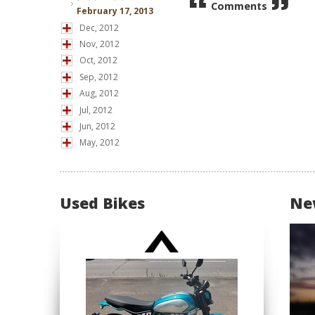
Comments
February 17, 2013
Dec, 2012
Nov, 2012
Oct, 2012
Sep, 2012
Aug, 2012
Jul, 2012
Jun, 2012
May, 2012
Used Bikes
Ne