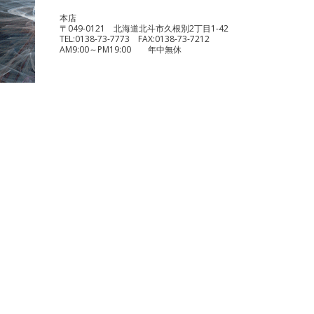
本店
〒049-0121 北海道北斗市久根別2丁目1-42
TEL:
0138-73-7773
FAX:
0138-73-7212
AM9:00～PM19:00 年中無休
benelli TRK251
¥490,000
KTM 1290 スーパーデュークR
¥1,140,000