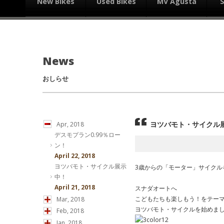
New Bikes
Used Bikes
MV Agusta
News
おしらせ
ヨツバモト・サイクル
Apr, 2018
デスモプラン0.99％ロー
ン！
April 22, 2018
ヨツバモト・サイクル展示
3歳からの「モーター」サイクル
中！
April 21, 2018
スナダオートへ
こどもたちも楽しもう！をテー
Mar, 2018
ヨツバモト・サイクルを始めま
Feb, 2018
Jan, 2018