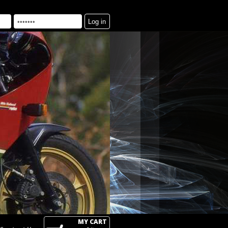
MY CART