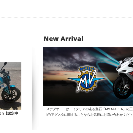
New Arrival
スナダオートは、イタリアの走る宝石『MV AGUSTA』の
Icon【認定中
MVアグスタに関することならお気軽にお問い合わせくだ