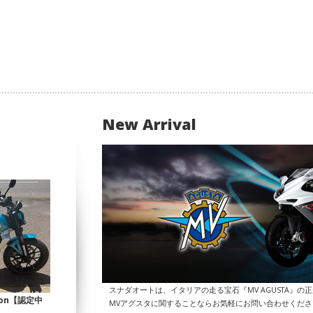
New Arrival
スナダオートは、イタリアの走る宝石『MV AGUSTA』の
Icon【認定中
MVアグスタに関することならお気軽にお問い合わせくだ