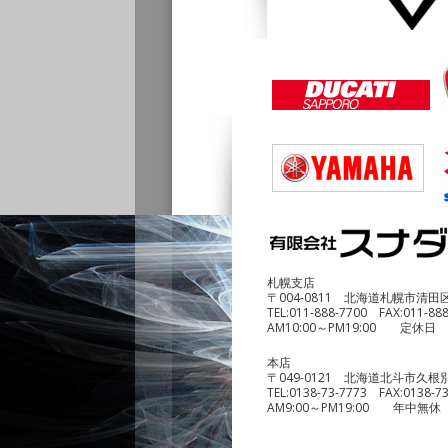
古】
¥1,140,000
DUCATI Multistrada1
¥690,000
札幌支店
〒004-0811 北海道札幌市清田
TEL:
011-888-7700
FAX:
011-88
AM10:00～PM19:00 定休日
本店
〒049-0121 北海道北斗市久根別
TEL:
0138-73-7773
FAX:
0138-7
AM9:00～PM19:00 年中無休
benelli TRK2