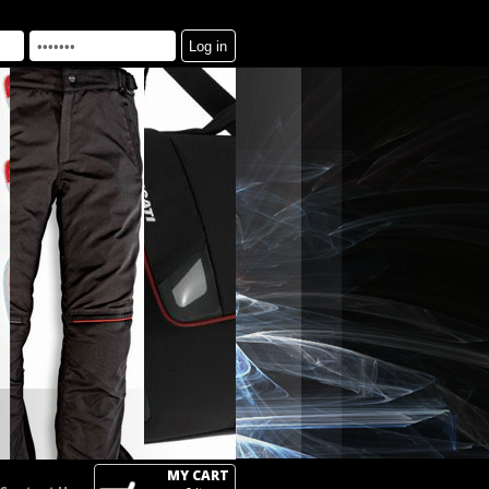
MY CART