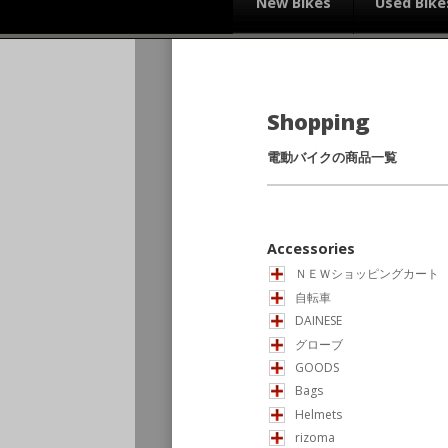
New Bikes
Used Bike
Shopping
電動バイクの商品一覧
Accessories
ＮＥＷショッピングカート
自転車
DAINESE
グローブ
GOODS
Bags
Helmets
rizoma