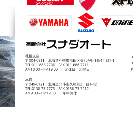
DUCATI Multistrada1200 Enduro
¥690,000
札幌支店
〒004-0811 北海道札幌市清田区美しが丘1条4丁目1-1
TEL:
011-888-7700
FAX:
011-888-7711
AM10:00～PM19:00 定休日 水曜日
P
本店
〒049-0121 北海道北斗市久根別2丁目1-42
TEL:
0138-73-7773
FAX:
0138-73-7212
AM9:00～PM19:00 年中無休
benelli TRK251
¥490,000