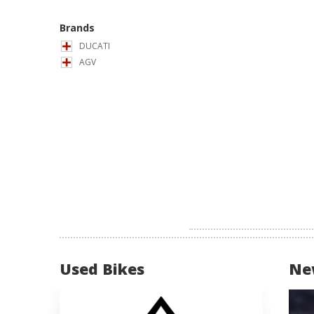
Brands
DUCATI
AGV
Used Bikes
Ne