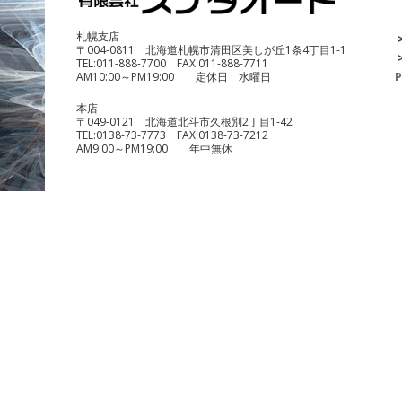
札幌支店
〒004-0811 北海道札幌市清田区美しが丘1条4丁目1-1
TEL:
011-888-7700
FAX:
011-888-7711
AM10:00～PM19:00 定休日 水曜日
P
本店
〒049-0121 北海道北斗市久根別2丁目1-42
TEL:
0138-73-7773
FAX:
0138-73-7212
AM9:00～PM19:00 年中無休
benelli TRK251
¥490,000
KTM 1290 スーパーデュークR
¥1,140,000