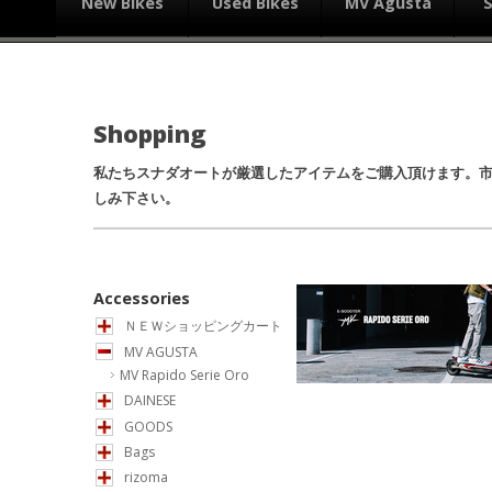
New Bikes
Used Bikes
MV Agusta
Shopping
私たちスナダオートが厳選したアイテムをご購入頂けます。
しみ下さい。
Accessories
ＮＥＷショッピングカート
MV AGUSTA
MV Rapido Serie Oro
DAINESE
GOODS
Bags
rizoma