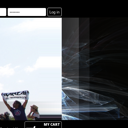
MY CART