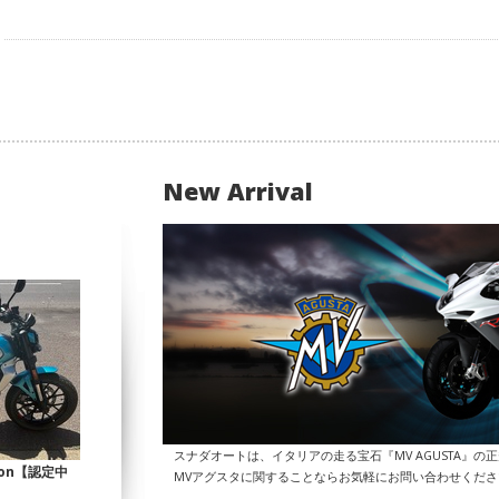
New Arrival
スナダオートは、イタリアの走る宝石『MV AGUSTA』の
Icon【認定中
MVアグスタに関することならお気軽にお問い合わせくだ