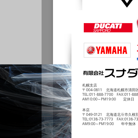
¥1,140,000
DUCATI Multistrada1
¥690,000
札幌支店
〒004-0811 北海道札幌市清田
TEL:
011-888-7700
FAX:
011-88
AM10:00～PM19:00 定休日
本店
〒049-0121 北海道北斗市久根別
TEL:
0138-73-7773
FAX:
0138-7
AM9:00～PM19:00 年中無休
benelli TRK2
¥490,000