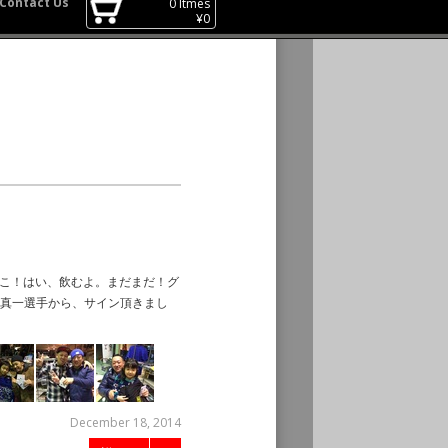
Contact Us
0
Itmes
¥
0
どこ！はい、飲むよ。まだまだ！グ
真一選手から、サイン頂きまし
December 18, 2014