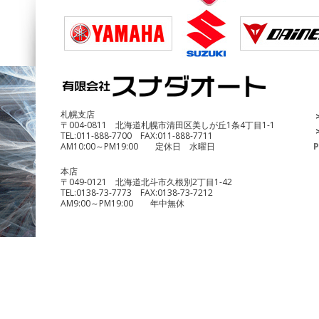
DUCATI Multistrada1200 Enduro
¥690,000
札幌支店
〒004-0811 北海道札幌市清田区美しが丘1条4丁目1-1
TEL:
011-888-7700
FAX:
011-888-7711
AM10:00～PM19:00 定休日 水曜日
P
本店
〒049-0121 北海道北斗市久根別2丁目1-42
TEL:
0138-73-7773
FAX:
0138-73-7212
AM9:00～PM19:00 年中無休
benelli TRK251
¥490,000