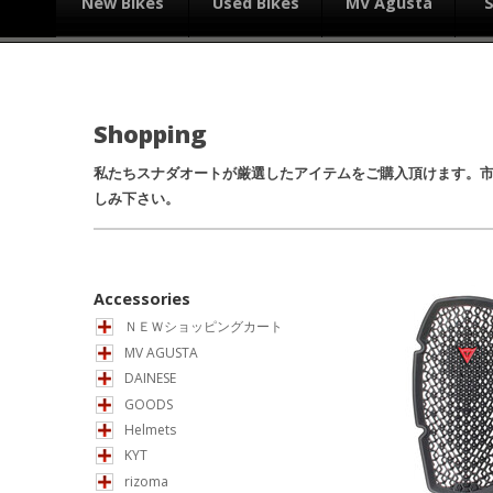
New Bikes
Used Bikes
MV Agusta
Shopping
私たちスナダオートが厳選したアイテムをご購入頂けます。
しみ下さい。
Accessories
ＮＥＷショッピングカート
MV AGUSTA
DAINESE
GOODS
Helmets
KYT
rizoma