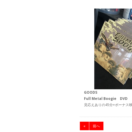
GOODS
Full Metal Boogie DVD
見応えありの45分+ボーナス
«
前へ