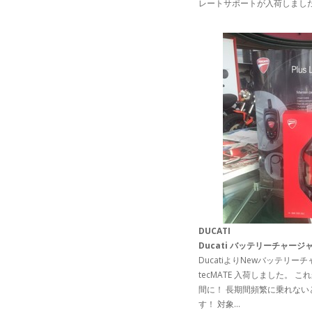
レートサポートが入荷しまし
DUCATI
Ducati バッテリーチャージ
DucatiよりNewバッテリー
tecMATE 入荷しました。 
間に！ 長期間頻繁に乗れない
す！ 対象...